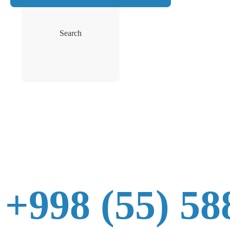
Search
+998 (55) 58