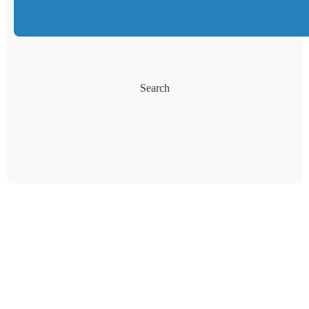
Search