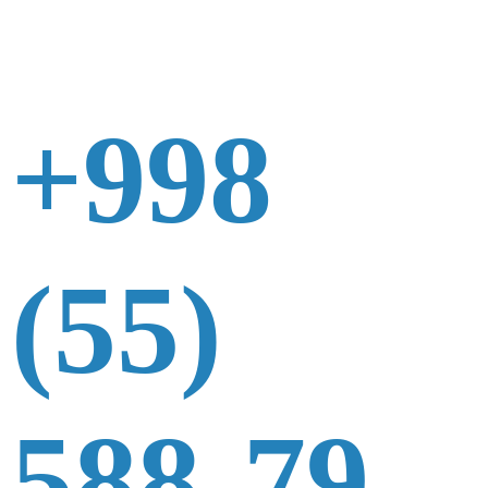
+998
(55)
588-79-