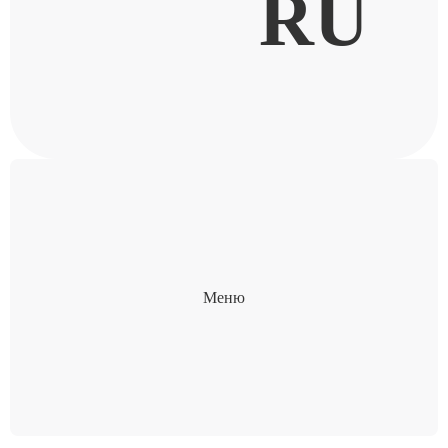
RU
Меню