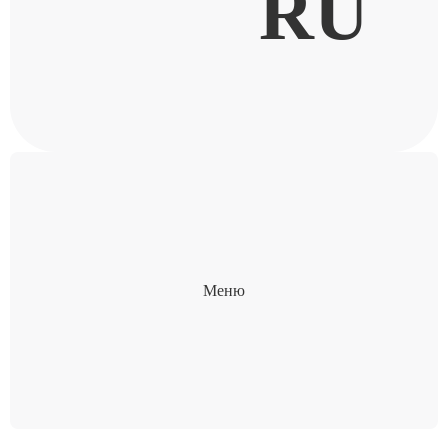
RU
Меню