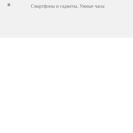
Смартфоны и гаджеты
,
Умные часы
6 899
000
UZ