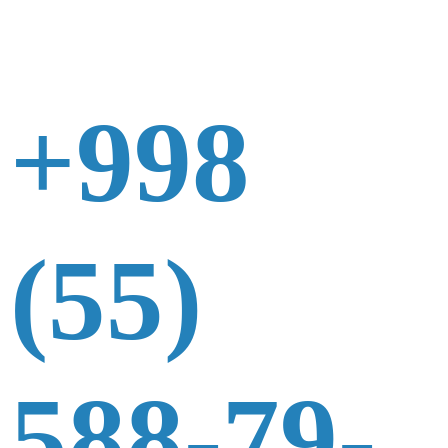
+998
(55)
588-79-