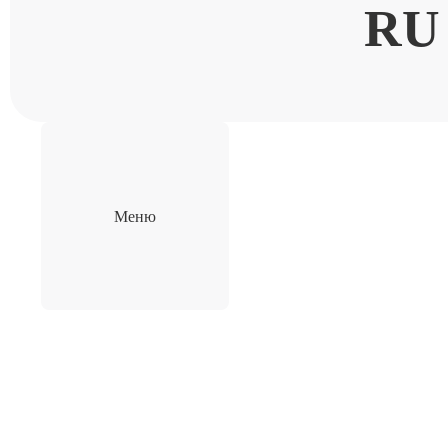
RU
Меню