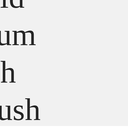
ium
th
ush