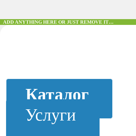
ADD ANYTHING HERE OR JUST REMOVE IT…
Каталог
Услуги