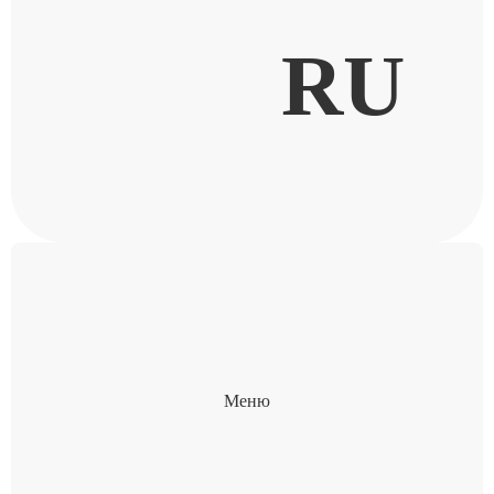
RU
Меню