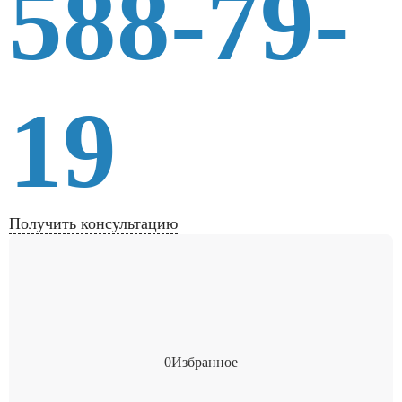
588-79-
19
Получить консультацию
0
Избранное