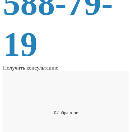
588-79-
19
Получить консультацию
0
Избранное