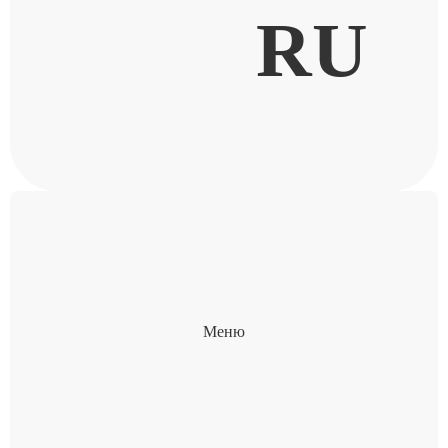
RU
Меню