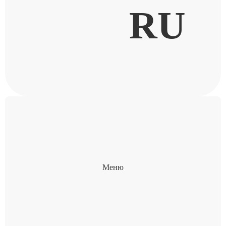
RU
Меню