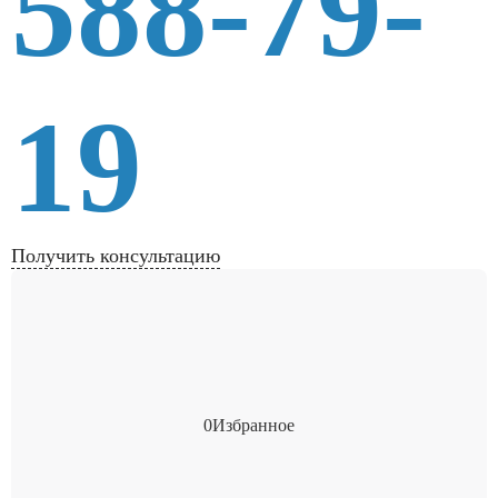
588-79-
19
Получить консультацию
0
Избранное