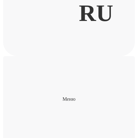
RU
Меню