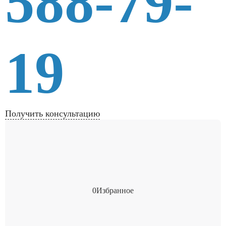
588-79-
19
Получить консультацию
0
Избранное