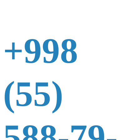
+998
(55)
588-79-