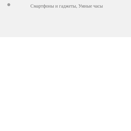
Смартфоны и гаджеты
,
Умные часы
4 299
000
UZ