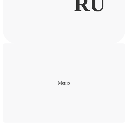
RU
Меню