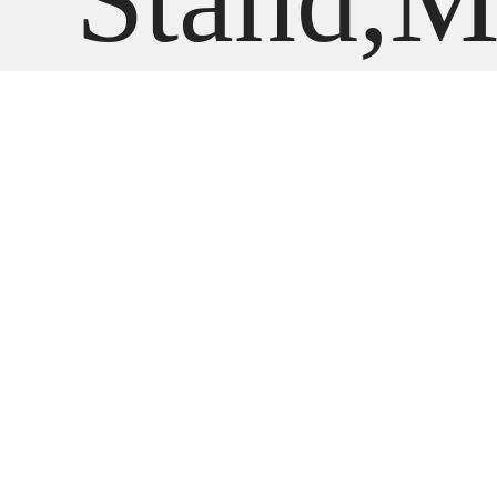
l A2525
В наличии
Apple Studio Di