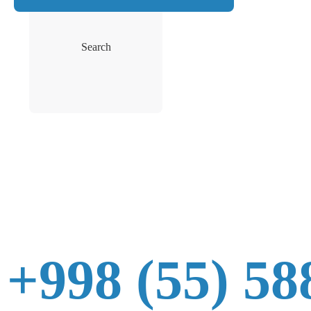
Search
+998 (55) 58