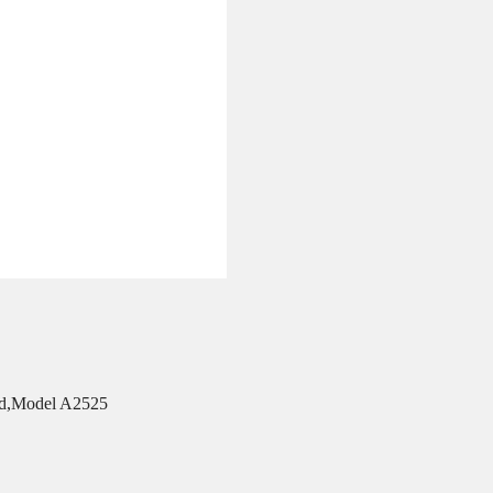
and,Model A2525