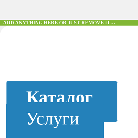
ADD ANYTHING HERE OR JUST REMOVE IT…
Каталог
Услуги