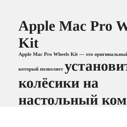
Apple Mac Pro W
Kit
Apple Mac Pro Wheels Kit — это оригинальный
установи
который позволяет
колёсики на
настольный ко
Mac Pro
, чтобы легко перемеща