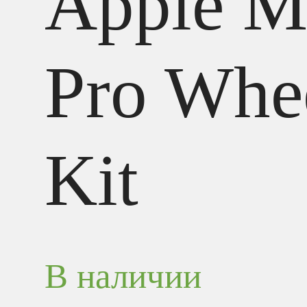
Apple M
Pro Whe
Kit
В наличии