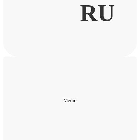
RU
Меню