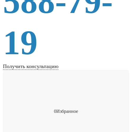
588-79-
19
Получить консультацию
0
Избранное