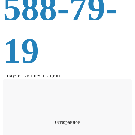
588-79-
19
Получить консультацию
0
Избранное