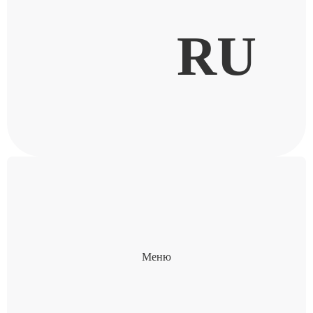
RU
Меню