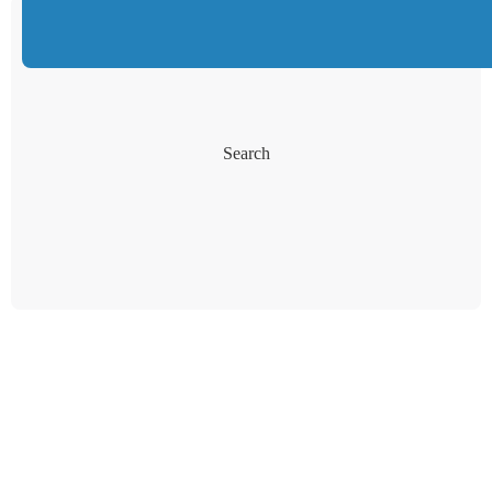
Search