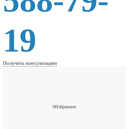
588-79-
19
Получить консультацию
0
Избранное