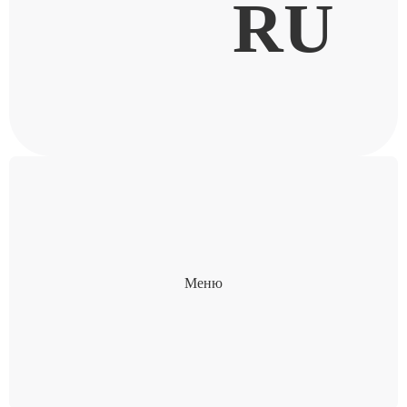
RU
Меню