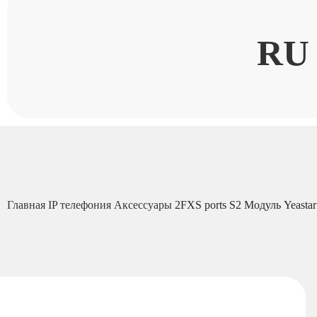
RU
Главная
IP телефония
Аксессуары
2FXS ports S2 Модуль Yeastar