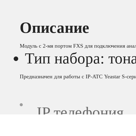
Описание
Модуль с 2-мя портом FXS для подключения ана
Тип набора: тон
Предназначен для работы с IP-АТС Yeastar S-сер
IP телефония
,
Аксессуары