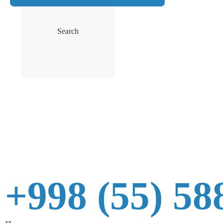
Search
+998 (55) 58