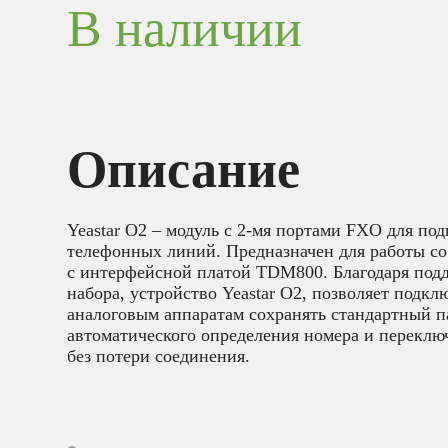
В наличии
Описание
Yeastar O2 – модуль с 2-мя портами FXO для по
телефонных линий. Предназначен для работы со 
с интерфейсной платой TDM800. Благодаря под
набора, устройство Yeastar O2, позволяет подкл
аналоговым аппаратам сохранять стандартный п
автоматического определения номера и перекл
без потери соединения.