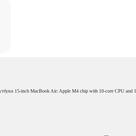
утбуки
15-inch MacBook Air: Apple M4 chip with 10-core CPU and