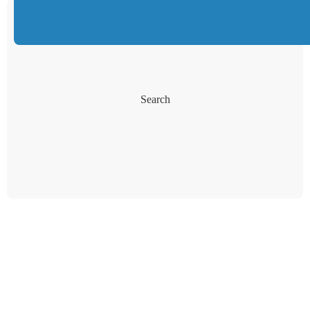
Search