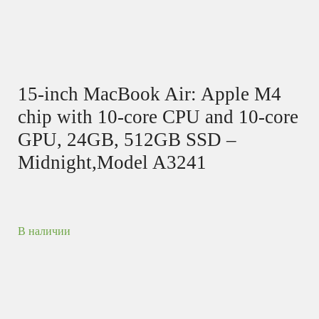
15-inch MacBook Air: Apple M4
chip with 10-core CPU and 10-core
GPU, 24GB, 512GB SSD –
Midnight,Model A3241
В наличии