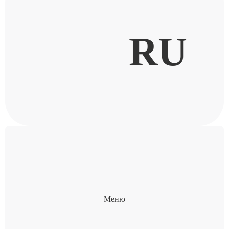
RU
Меню