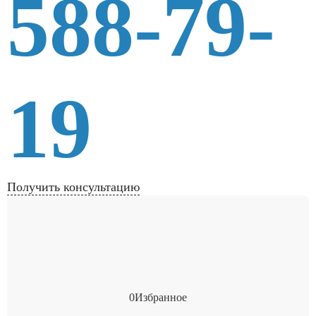
588-79-
19
Получить консультацию
0
Избранное