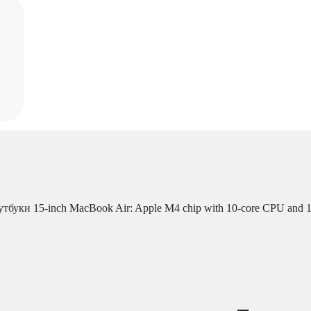
утбуки
15-inch MacBook Air: Apple M4 chip with 10-core CPU and