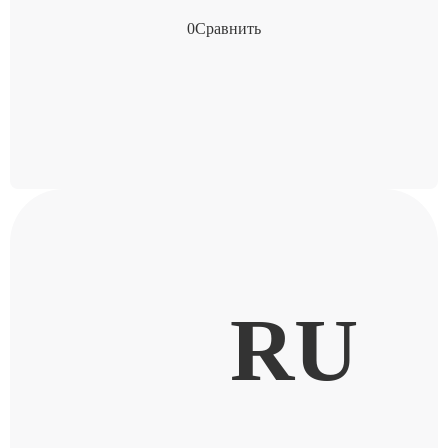
0
Сравнить
RU