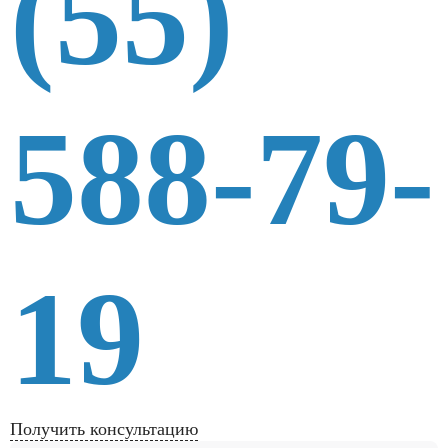
(55)
588-79-
19
Получить консультацию