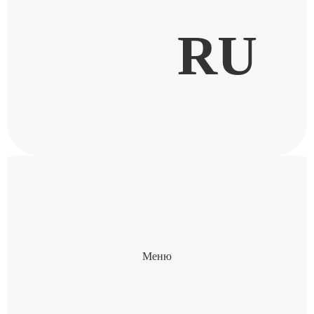
RU
Меню