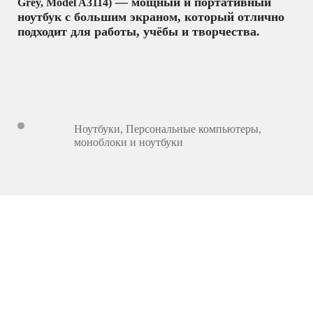
— мощный и портативный
Grey, Model A3114)
ноутбук с большим экраном, который отлично
подходит для работы, учёбы и творчества.
Ноутбуки
,
Персональные компьютеры,
моноблоки и ноутбуки
24