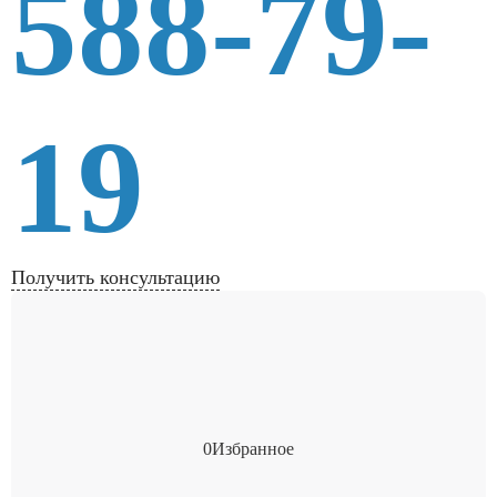
588-79-
19
Получить консультацию
0
Избранное