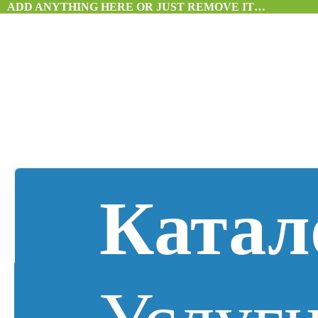
ADD ANYTHING HERE OR JUST REMOVE IT…
Катал