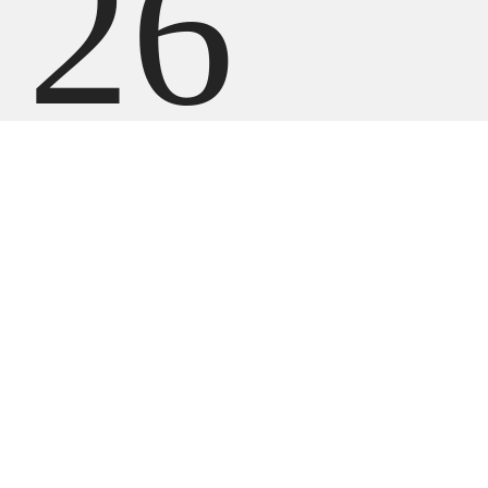
26
799