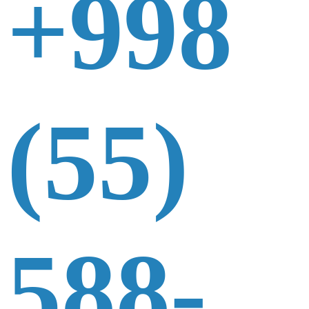
+998
(55)
588-