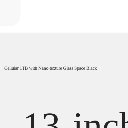
 + Cellular 1TB with Nano-texture Glass Space Black
13-inc