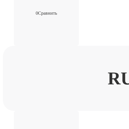
0
Сравнить
R