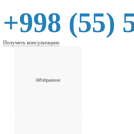
+998 (55) 
Получить консультацию
0
Избранное