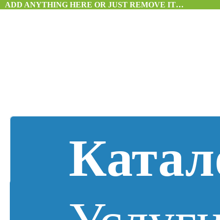
ADD ANYTHING HERE OR JUST REMOVE IT…
Катал