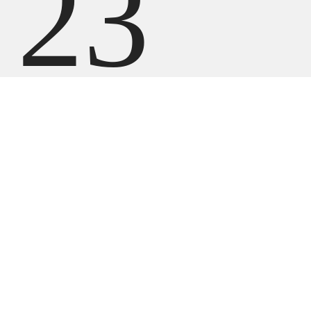
23
699