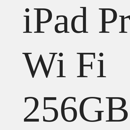
iPad P
Wi Fi
256GB