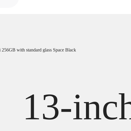
i 256GB with standard glass Space Black
13-inc