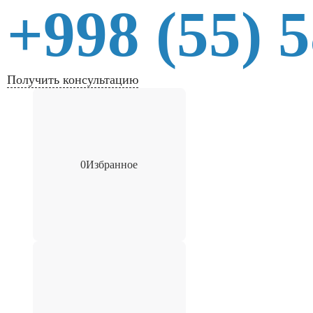
+998 (55) 
Получить консультацию
0
Избранное