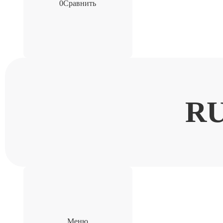
0
Сравнить
R
Меню