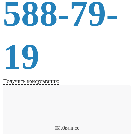
588-79-
19
Получить консультацию
0
Избранное