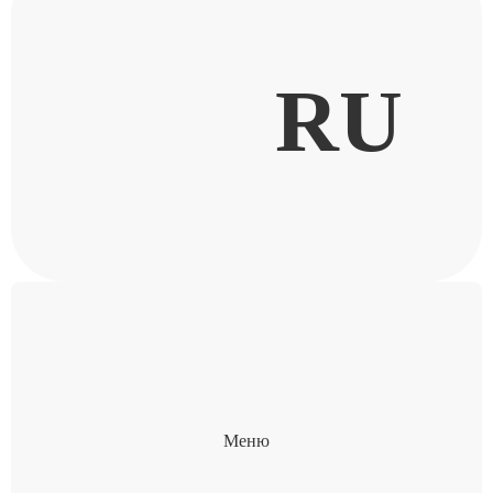
RU
Меню