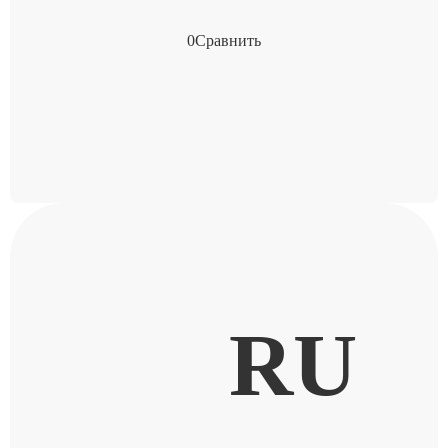
0
Сравнить
RU