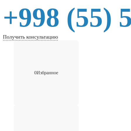
+998 (55) 
Получить консультацию
0
Избранное