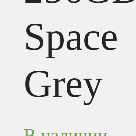
Space
Grey
В наличии