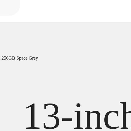
Fi 256GB Space Grey
13-inc