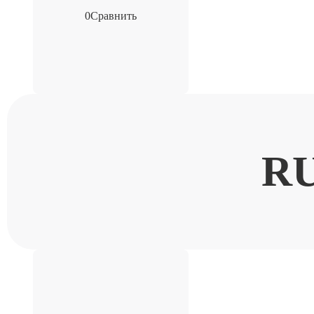
0
Сравнить
R