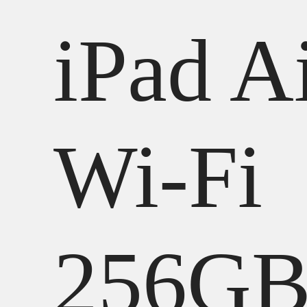
iPad A
Wi-Fi
256G