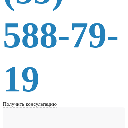
588-79-
19
Получить консультацию