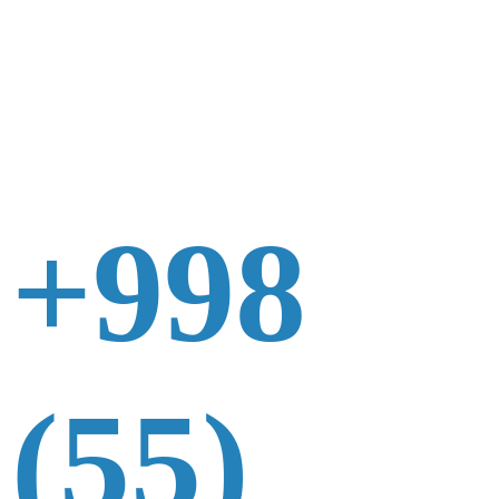
+998
(55)