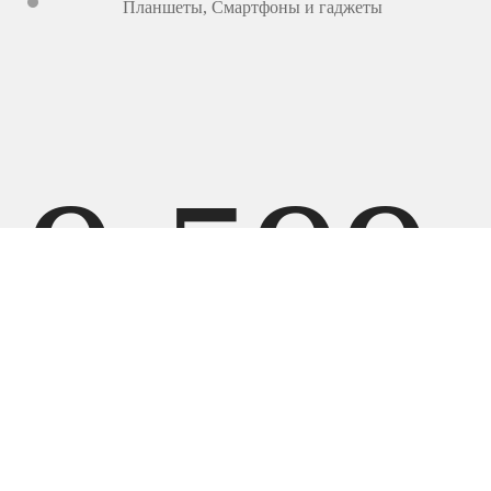
Планшеты
,
Смартфоны и гаджеты
9 599
000