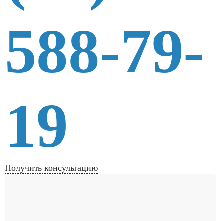
588-79-
19
Получить консультацию