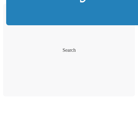
Search