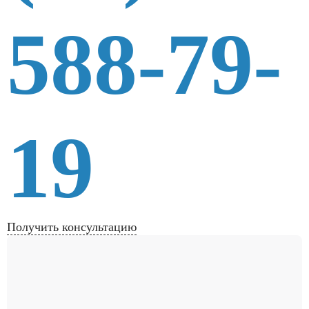
588-79-
19
Получить консультацию