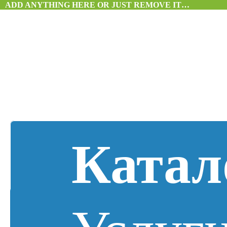
ADD ANYTHING HERE OR JUST REMOVE IT…
Катал