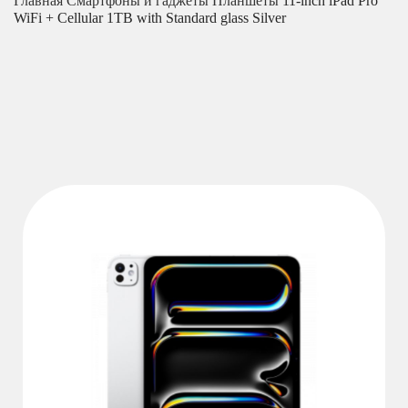
Главная
Смартфоны и гаджеты
Планшеты
11-inch iPad Pro
WiFi + Cellular 1TB with Standard glass Silver