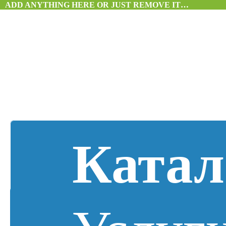
ADD ANYTHING HERE OR JUST REMOVE IT…
Катал