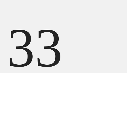
33
199