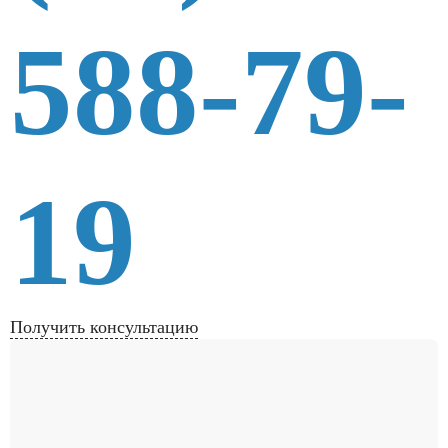
588-79-
19
Получить консультацию