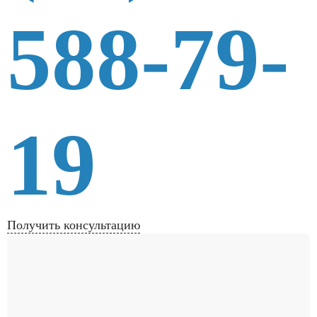
588-79-
19
Получить консультацию