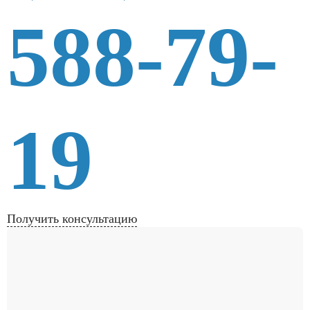
588-79-
19
Получить консультацию