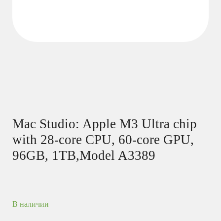
Mac Studio: Apple M3 Ultra chip
with 28‑core CPU, 60‑core GPU,
96GB, 1TB,Model A3389
В наличии