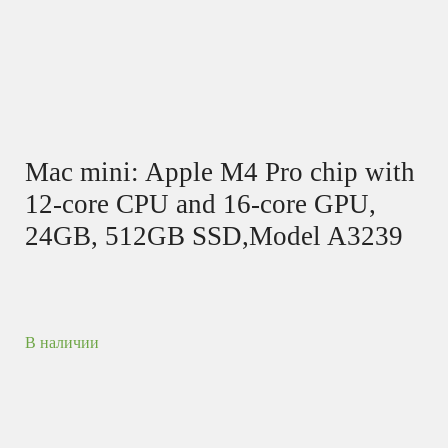
Mac mini: Apple M4 Pro chip with
12‑core CPU and 16‑core GPU,
24GB, 512GB SSD,Model A3239
В наличии