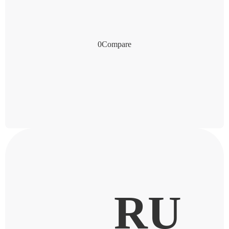
0
Compare
RU