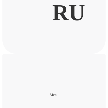
RU
Menu