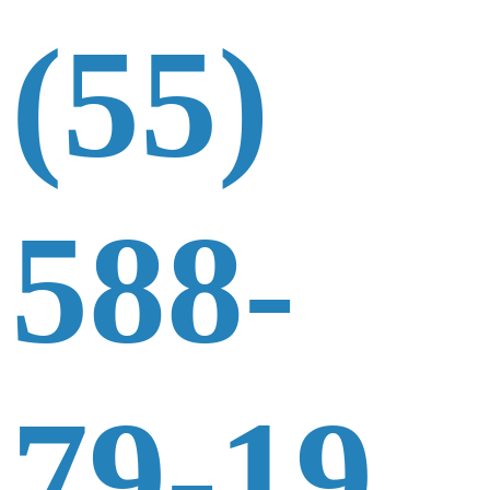
(55)
588-
79-19