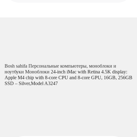
Bosh sahifa
Персональные компьютеры, моноблоки и
ноутбуки
Моноблоки
24-inch iMac with Retina 4.5K display:
Apple M4 chip with 8‑core CPU and 8‑core GPU, 16GB, 256GB
SSD – Silver,Model A3247