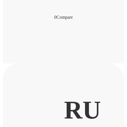
0
Compare
RU