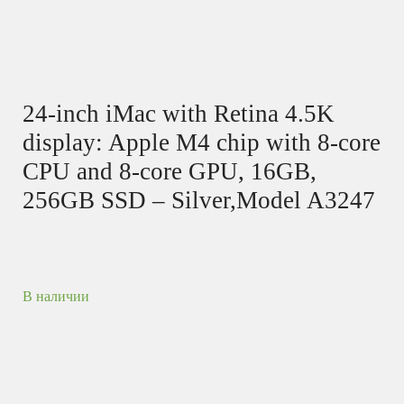
24-inch iMac with Retina 4.5K
display: Apple M4 chip with 8‑core
CPU and 8‑core GPU, 16GB,
256GB SSD – Silver,Model A3247
В наличии