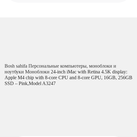
Bosh sahifa
Персональные компьютеры, моноблоки и
ноутбуки
Моноблоки
24-inch iMac with Retina 4.5K display:
Apple M4 chip with 8‑core CPU and 8‑core GPU, 16GB, 256GB
SSD – Pink,Model A3247