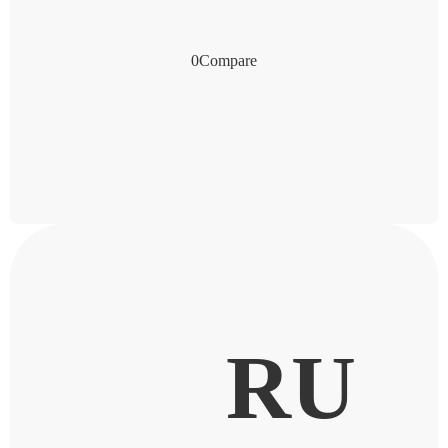
0
Compare
RU