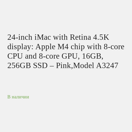
24-inch iMac with Retina 4.5K
display: Apple M4 chip with 8‑core
CPU and 8‑core GPU, 16GB,
256GB SSD – Pink,Model A3247
В наличии