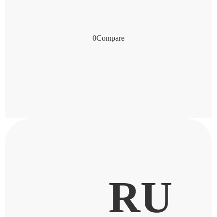
0
Compare
RU