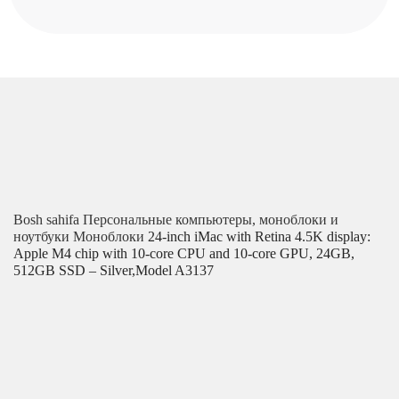
Bosh sahifa
Персональные компьютеры, моноблоки и
ноутбуки
Моноблоки
24-inch iMac with Retina 4.5K display:
Apple M4 chip with 10‑core CPU and 10‑core GPU, 24GB,
512GB SSD – Silver,Model A3137