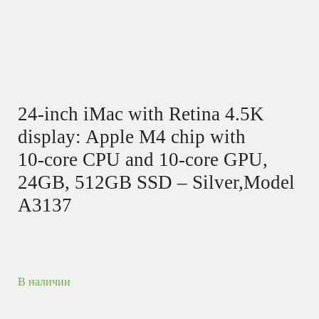
24-inch iMac with Retina 4.5K
display: Apple M4 chip with
10‑core CPU and 10‑core GPU,
24GB, 512GB SSD – Silver,Model
A3137
В наличии