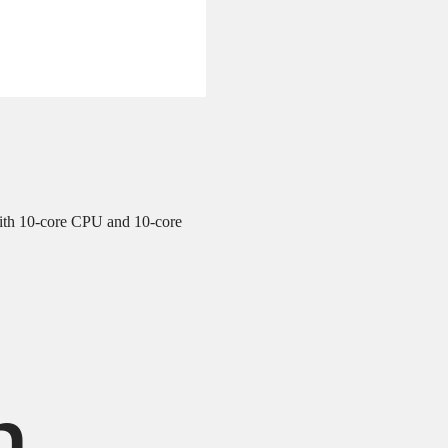
ith 10‑core CPU and 10‑core
h