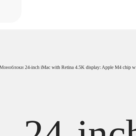
Моноблоки
24-inch iMac with Retina 4.5K display: Apple M4 chip w
24-inc