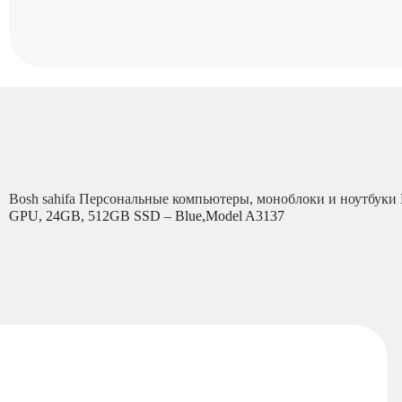
Bosh sahifa
Персональные компьютеры, моноблоки и ноутбуки
GPU, 24GB, 512GB SSD – Blue,Model A3137