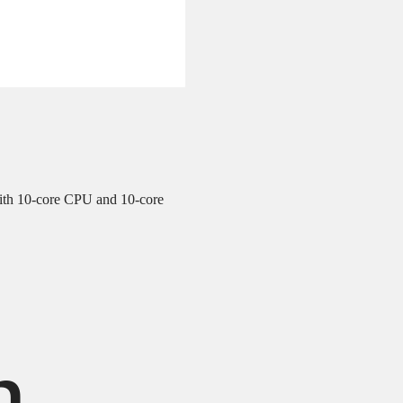
ith 10‑core CPU and 10‑core
h