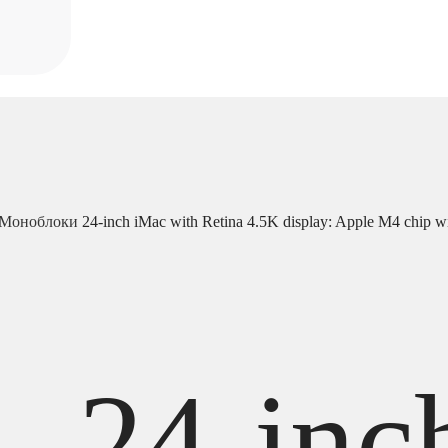
Моноблоки
24-inch iMac with Retina 4.5K display: Apple M4 chip w
24-inc