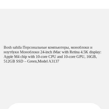
Bosh sahifa
Персональные компьютеры, моноблоки и
ноутбуки
Моноблоки
24-inch iMac with Retina 4.5K display:
Apple M4 chip with 10‑core CPU and 10‑core GPU, 16GB,
512GB SSD – Green,Model A3137