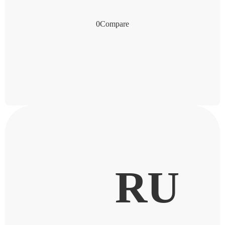
0
Compare
RU