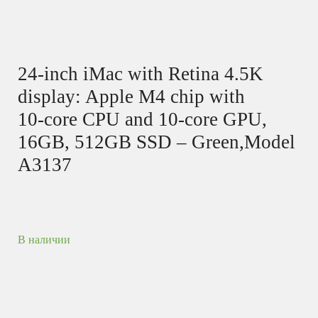
24-inch iMac with Retina 4.5K
display: Apple M4 chip with
10‑core CPU and 10‑core GPU,
16GB, 512GB SSD – Green,Model
A3137
В наличии