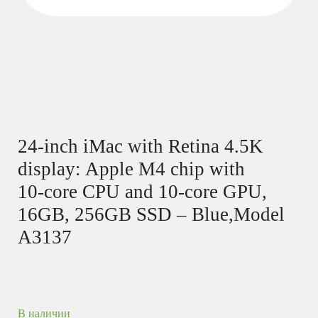
24-inch iMac with Retina 4.5K
display: Apple M4 chip with
10‑core CPU and 10‑core GPU,
16GB, 256GB SSD – Blue,Model
A3137
В наличии