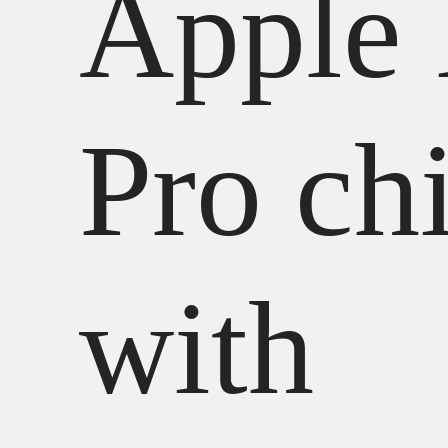
Apple
Pro ch
with