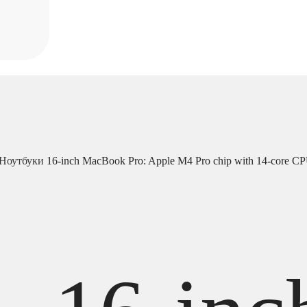
Ноутбуки
16-inch MacBook Pro: Apple M4 Pro chip with 14‑core C