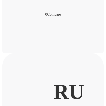
0
Compare
RU