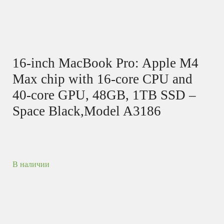
16-inch MacBook Pro: Apple M4
Max chip with 16‑core CPU and
40‑core GPU, 48GB, 1TB SSD –
Space Black,Model A3186
В наличии