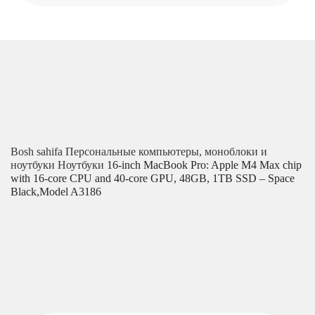
Bosh sahifa
Персональные компьютеры, моноблоки и
ноутбуки
Ноутбуки
16-inch MacBook Pro: Apple M4 Max chip
with 16‑core CPU and 40‑core GPU, 48GB, 1TB SSD – Space
Black,Model A3186