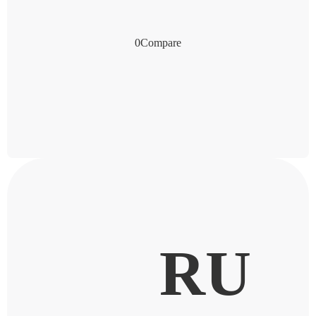
0
Compare
RU