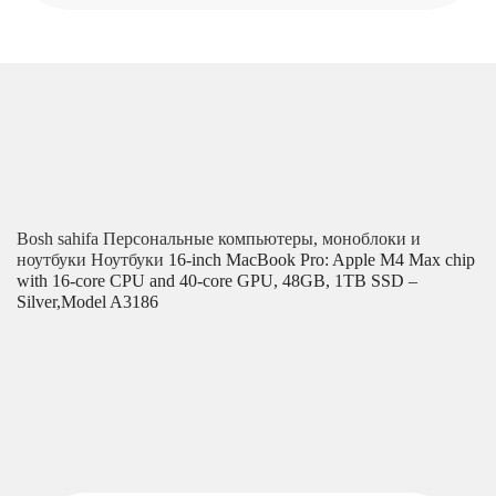
Bosh sahifa
Персональные компьютеры, моноблоки и
ноутбуки
Ноутбуки
16-inch MacBook Pro: Apple M4 Max chip
with 16‑core CPU and 40‑core GPU, 48GB, 1TB SSD –
Silver,Model A3186