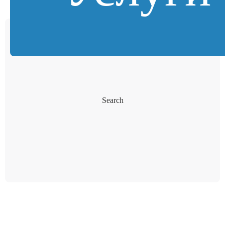
Search