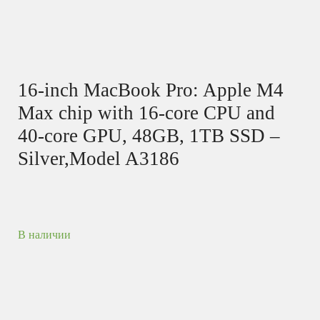
16-inch MacBook Pro: Apple M4
Max chip with 16‑core CPU and
40‑core GPU, 48GB, 1TB SSD –
Silver,Model A3186
В наличии